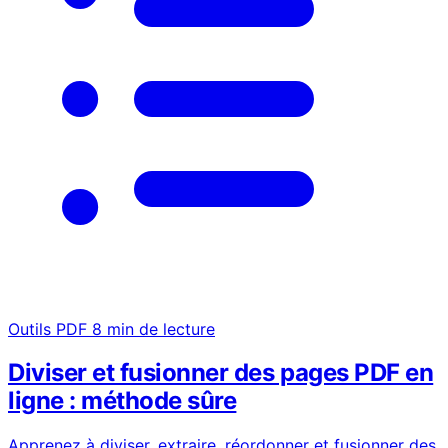
Outils PDF
8 min de lecture
Diviser et fusionner des pages PDF en
ligne : méthode sûre
Apprenez à diviser, extraire, réordonner et fusionner des