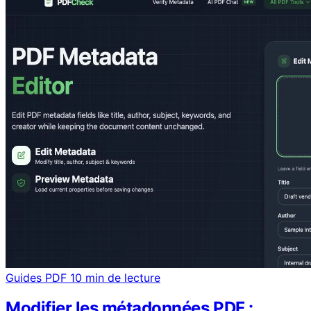
Guides PDF
10 min de lecture
Modifier les métadonnées PDF :