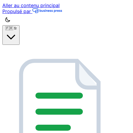
Aller au contenu principal
Propulsé par
🇫🇷
fr