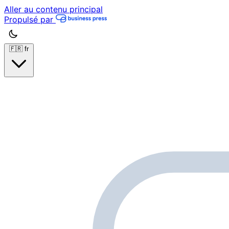
Aller au contenu principal
Propulsé par
🇫🇷
fr