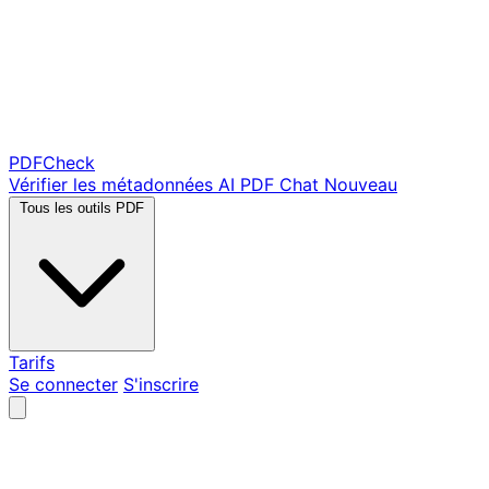
PDF
Check
Vérifier les métadonnées
AI PDF Chat
Nouveau
Tous les outils PDF
Tarifs
Se connecter
S'inscrire