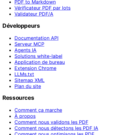
PDF to Markdown
Vérificateur PDF par lots
Validateur PDF/A
Développeurs
Documentation API
Serveur MCP
Agents IA
Solutions white-label
Application de bureau
Extension Chrome
LLMs.txt
Sitemap XML
Plan du site
Ressources
Comment ça marche
À propos
Comment nous validons les PDF
Comment nous détectons les PDF IA
Comment nous optimisons les PDF