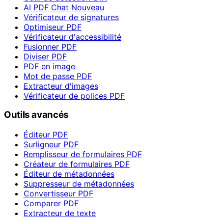
AI PDF Chat
Nouveau
Vérificateur de signatures
Optimiseur PDF
Vérificateur d'accessibilité
Fusionner PDF
Diviser PDF
PDF en image
Mot de passe PDF
Extracteur d'images
Vérificateur de polices PDF
Outils avancés
Éditeur PDF
Surligneur PDF
Remplisseur de formulaires PDF
Créateur de formulaires PDF
Éditeur de métadonnées
Suppresseur de métadonnées
Convertisseur PDF
Comparer PDF
Extracteur de texte