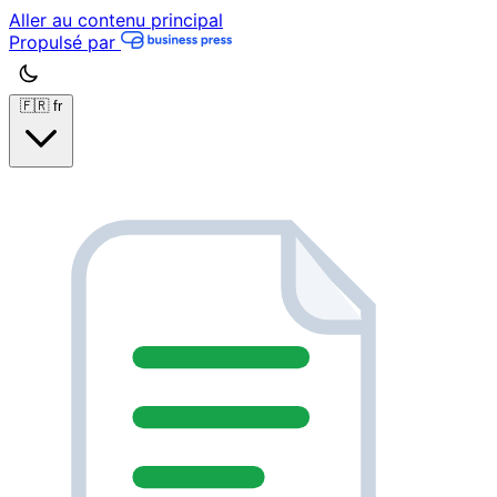
Aller au contenu principal
Propulsé par
🇫🇷
fr