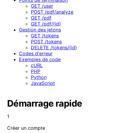
Points de terminaison
GET /user
POST /pdf/analyze
GET /pdf
GET /pdf/{id}
Gestion des jetons
GET /tokens
POST /tokens
DELETE /tokens/{id}
Codes d'erreur
Exemples de code
cURL
PHP
Python
JavaScript
Démarrage rapide
1
Créer un compte