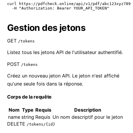
curl https://pdfcheck.online/api/v1/pdf/abc123xyz789 
  -H "Authorization: Bearer YOUR_API_TOKEN"
Gestion des jetons
GET
/tokens
Listez tous les jetons API de l'utilisateur authentifié.
POST
/tokens
Créez un nouveau jeton API. Le jeton n'est affiché
qu'une seule fois dans la réponse.
Corps de la requête
Nom
Type
Requis
Description
name
string
Requis
Un nom descriptif pour le jeton
DELETE
/tokens/{id}