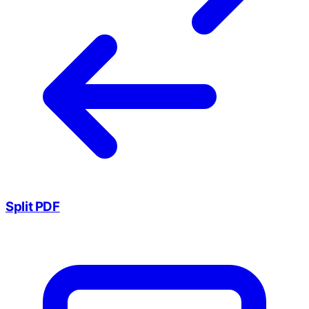
Split PDF