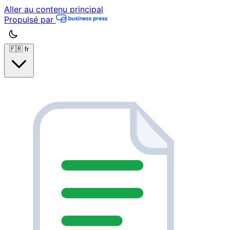
Aller au contenu principal
Propulsé par
🇫🇷
fr