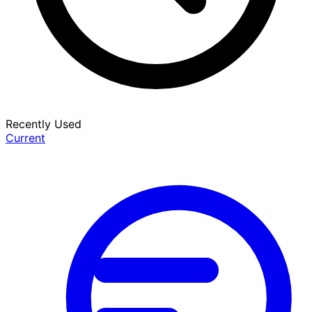
Recently Used
Current