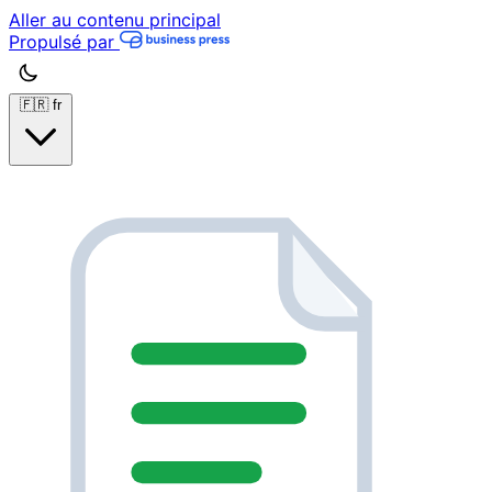
Aller au contenu principal
Propulsé par
🇫🇷
fr