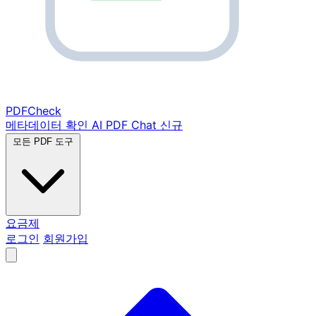
PDF
Check
메타데이터 확인
AI PDF Chat
신규
모든 PDF 도구
요금제
로그인
회원가입