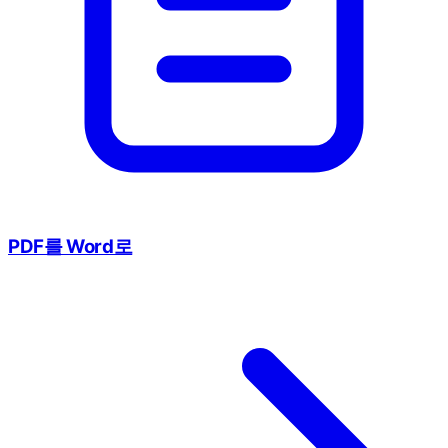
PDF를 Word로