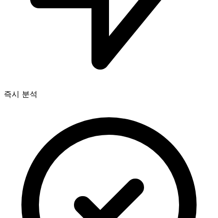
즉시 분석