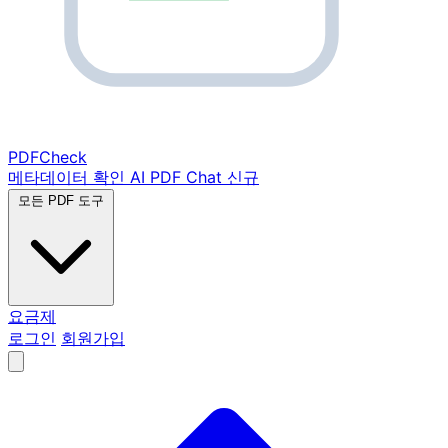
PDF
Check
메타데이터 확인
AI PDF Chat
신규
모든 PDF 도구
요금제
로그인
회원가입