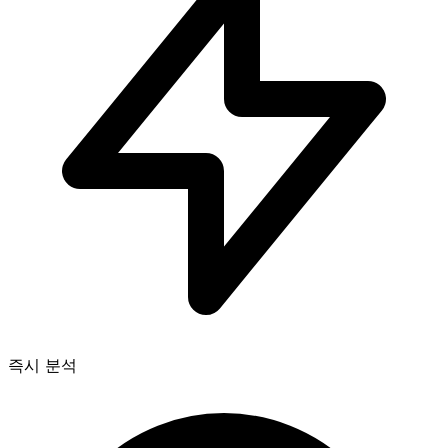
즉시 분석