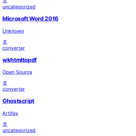
📄
uncategorized
Microsoft Word 2016
Unknown
📄
converter
wkhtmltopdf
Open Source
📄
converter
Ghostscript
Artifex
📄
uncategorized