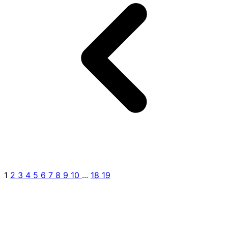
1
2
3
4
5
6
7
8
9
10
...
18
19