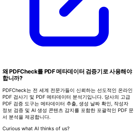
왜 PDFCheck를 PDF 메타데이터 검증기로 사용해야
합니까?
PDFCheck는 전 세계 전문가들이 신뢰하는 선도적인 온라인
PDF 검사기 및 PDF 메타데이터 분석기입니다. 당사의 고급
PDF 검증 도구는 메타데이터 추출, 생성 날짜 확인, 작성자
정보 검증 및 AI 생성 콘텐츠 감지를 포함한 포괄적인 PDF 문
서 분석을 제공합니다.
Curious what AI thinks of us?