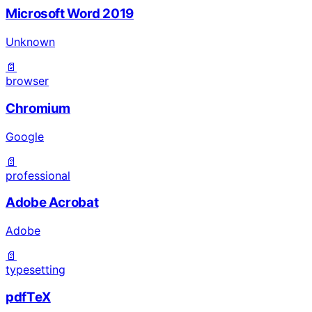
Microsoft Word 2019
Unknown
📄
browser
Chromium
Google
📄
professional
Adobe Acrobat
Adobe
📄
typesetting
pdfTeX