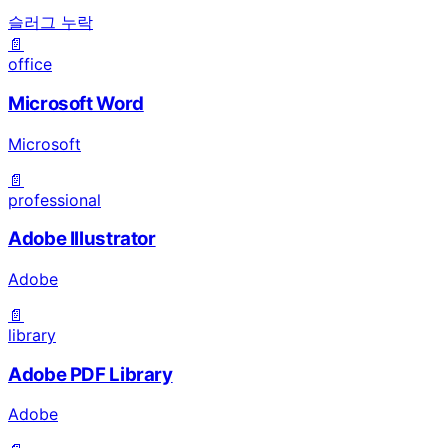
슬러그 누락
📄
office
Microsoft Word
Microsoft
📄
professional
Adobe Illustrator
Adobe
📄
library
Adobe PDF Library
Adobe