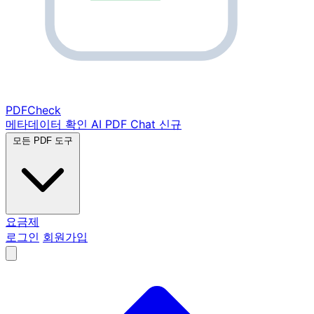
PDF
Check
메타데이터 확인
AI PDF Chat
신규
모든 PDF 도구
요금제
로그인
회원가입