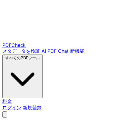
PDF
Check
メタデータを検証
AI PDF Chat
新機能
すべてのPDFツール
料金
ログイン
新規登録