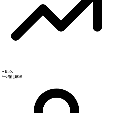
~65%
平均削減率