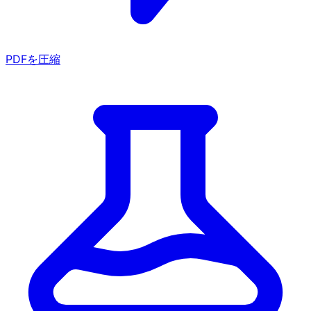
PDFを圧縮