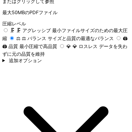
またはクリックして参照
最大50MBのPDFファイル
圧縮レベル
🗜️
🗜️ アグレッシブ
最小ファイルサイズのための最大圧
縮
⚖️
⚖️ バランス
サイズと品質の最適なバランス
🖨️
🖨️ 品質
最小圧縮で高品質
💎
💎 ロスレス
データを失わ
ずに元の品質を維持
追加オプション