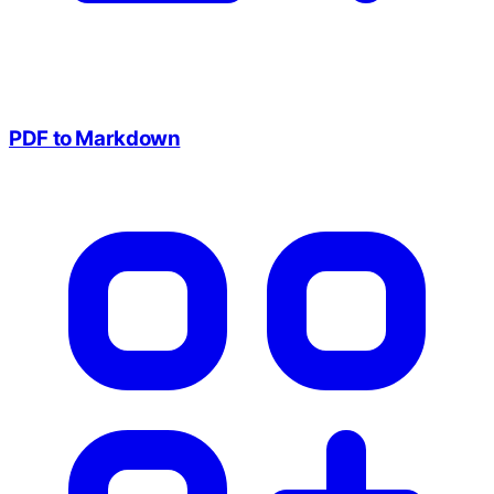
PDF to Markdown