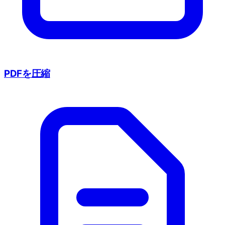
PDFを圧縮