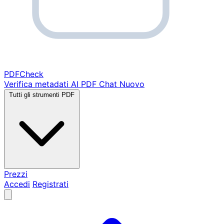
PDF
Check
Verifica metadati
AI PDF Chat
Nuovo
Tutti gli strumenti PDF
Prezzi
Accedi
Registrati