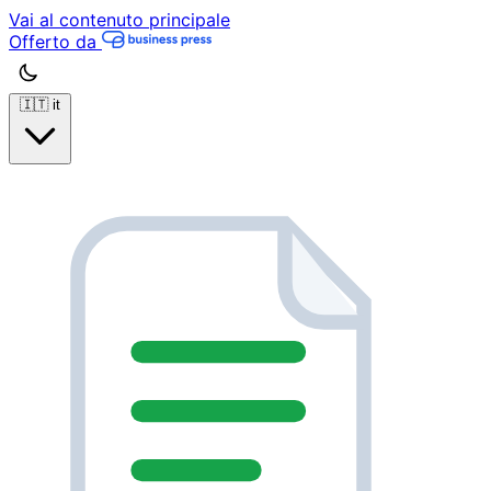
Vai al contenuto principale
Offerto da
🇮🇹
it