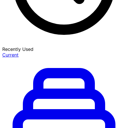
Recently Used
Current