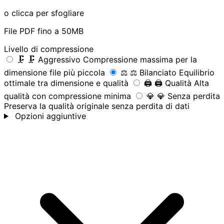
o clicca per sfogliare
File PDF fino a 50MB
Livello di compressione
🗜️
🗜️ Aggressivo
Compressione massima per la
dimensione file più piccola
⚖️
⚖️ Bilanciato
Equilibrio
ottimale tra dimensione e qualità
🖨️
🖨️ Qualità
Alta
qualità con compressione minima
💎
💎 Senza perdita
Preserva la qualità originale senza perdita di dati
Opzioni aggiuntive