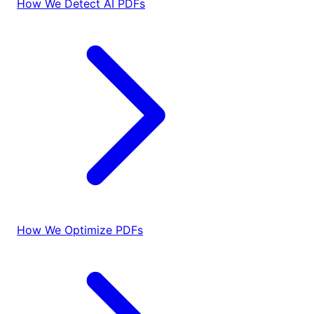
How We Detect AI PDFs
How We Optimize PDFs