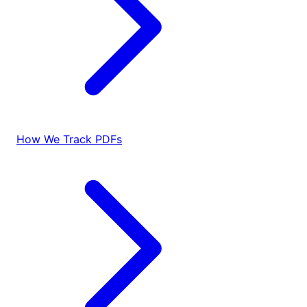
How We Track PDFs