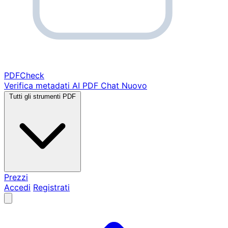
PDF
Check
Verifica metadati
AI PDF Chat
Nuovo
Tutti gli strumenti PDF
Prezzi
Accedi
Registrati