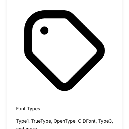
Font Types
Type1, TrueType, OpenType, CIDFont, Type3,
and more.