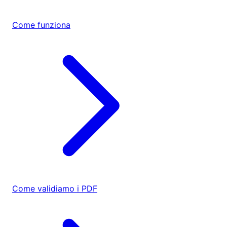
Come funziona
Come validiamo i PDF