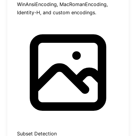
WinAnsiEncoding, MacRomanEncoding,
Identity-H, and custom encodings.
Subset Detection