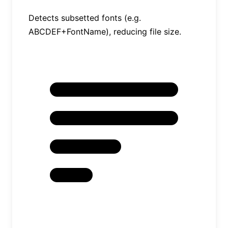
Detects subsetted fonts (e.g.
ABCDEF+FontName), reducing file size.