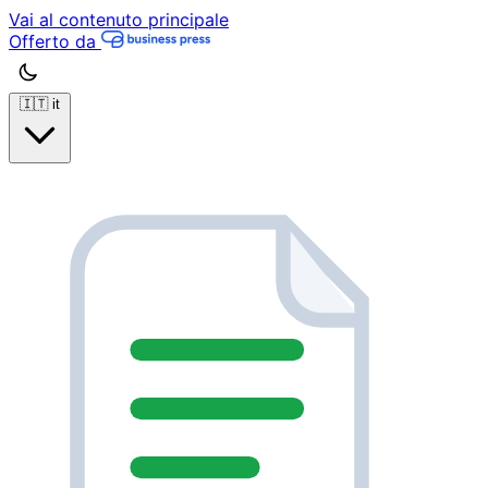
Vai al contenuto principale
Offerto da
🇮🇹
it