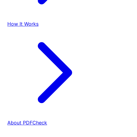
How It Works
About PDFCheck