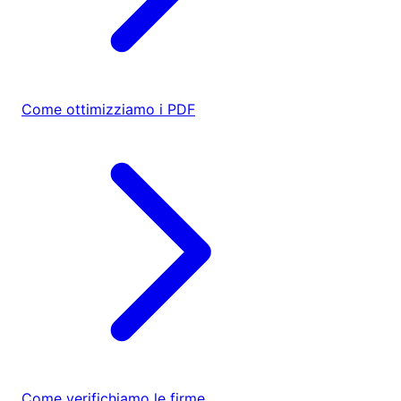
Come ottimizziamo i PDF
Come verifichiamo le firme