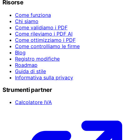
Risorse
Come funziona
Chi siamo
Come validiamo i PDF
Come rileviamo i PDF AI
Come ottimizziamo i PDF
Come controlliamo le firme
Blog
Registro modifiche
Roadmap
Guida di stile
Informativa sulla privacy
Strumenti partner
Calcolatore IVA