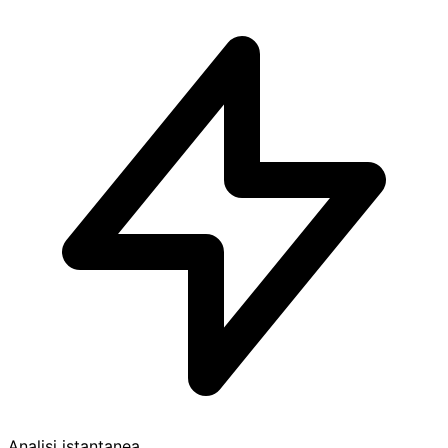
Analisi istantanea