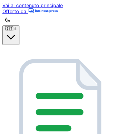
Vai al contenuto principale
Offerto da
🇮🇹
it