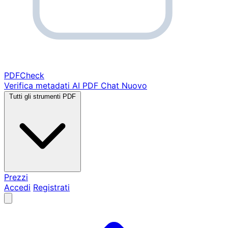
PDF
Check
Verifica metadati
AI PDF Chat
Nuovo
Tutti gli strumenti PDF
Prezzi
Accedi
Registrati