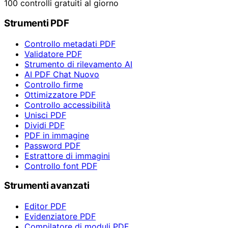
100 controlli gratuiti al giorno
Strumenti PDF
Controllo metadati PDF
Validatore PDF
Strumento di rilevamento AI
AI PDF Chat
Nuovo
Controllo firme
Ottimizzatore PDF
Controllo accessibilità
Unisci PDF
Dividi PDF
PDF in immagine
Password PDF
Estrattore di immagini
Controllo font PDF
Strumenti avanzati
Editor PDF
Evidenziatore PDF
Compilatore di moduli PDF