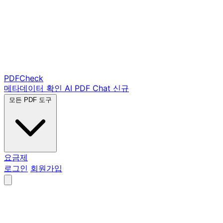
PDF
Check
메타데이터 확인
AI PDF Chat
신규
모든 PDF 도구
요금제
로그인
회원가입