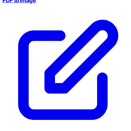
PDF to Image