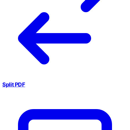
Split PDF