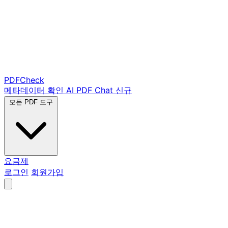
PDF
Check
메타데이터 확인
AI PDF Chat
신규
모든 PDF 도구
요금제
로그인
회원가입