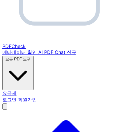
PDF
Check
메타데이터 확인
AI PDF Chat
신규
모든 PDF 도구
요금제
로그인
회원가입