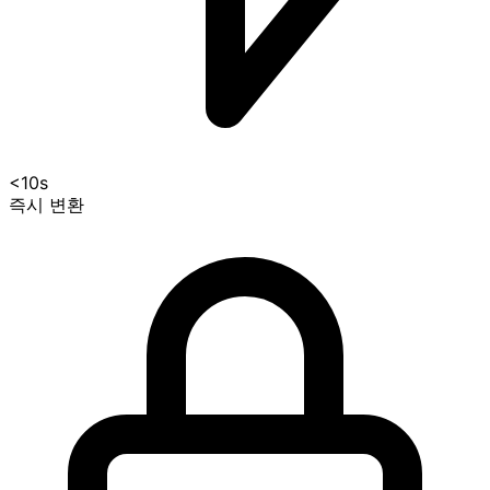
<10s
즉시 변환