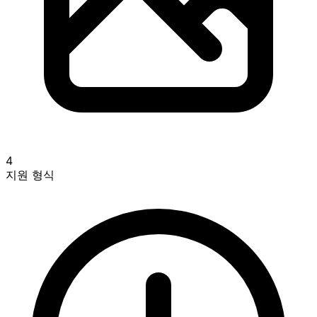
4
지원 형식