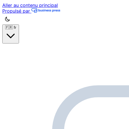
Aller au contenu principal
Propulsé par
🇫🇷
fr