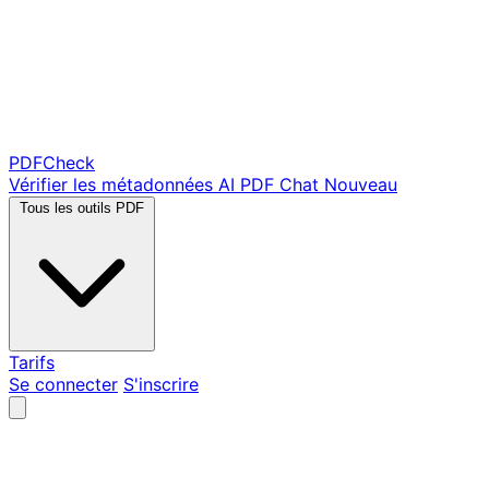
PDF
Check
Vérifier les métadonnées
AI PDF Chat
Nouveau
Tous les outils PDF
Tarifs
Se connecter
S'inscrire