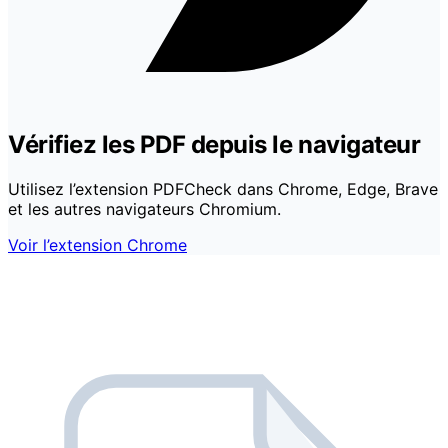
Vérifiez les PDF depuis le navigateur
Utilisez l’extension PDFCheck dans Chrome, Edge, Brave
et les autres navigateurs Chromium.
Voir l’extension Chrome