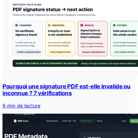
Pourquoi une signature PDF est-elle invalide ou
inconnue ? 7 vérifications
9 min de lecture