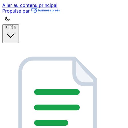
Aller au contenu principal
Propulsé par
🇫🇷
fr