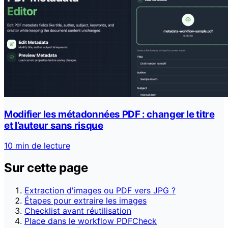
Modifier les métadonnées PDF : changer le titre
et l’auteur sans risque
10 min de lecture
Sur cette page
Extraction d'images ou PDF vers JPG ?
Étapes pour extraire les images
Checklist avant réutilisation
Place dans le workflow PDFCheck