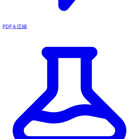
PDFを圧縮