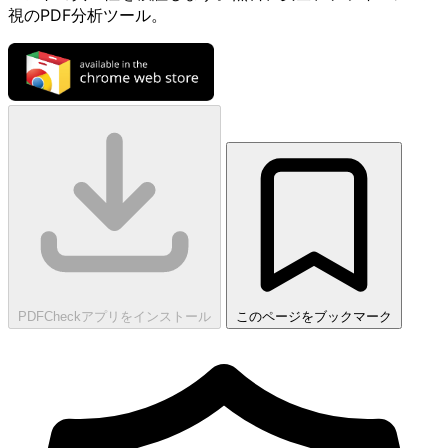
視のPDF分析ツール。
PDFCheckアプリをインストール
このページをブックマーク