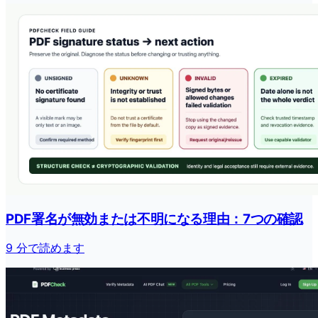
PDF署名が無効または不明になる理由：7つの確認
9 分で読めます