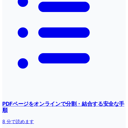
PDFページをオンラインで分割・結合する安全な手
順
8 分で読めます