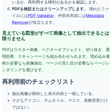
いるか、再利用する権利があるかを確認します。
PDFを検証またはクリーンアップします。
壊れたファ
イルには
PDF Validator
、外部共有前には
Metadata
Remover
が役立ちます。
見えている図形がすべて画像として抽出できるとは
限りません
PDFはラスター画像、ベクターオブジェクト、切り抜き、透
明効果、スキャンページを組み合わせられます。埋め込み素
材が必要なら画像抽出、ページの見た目が必要ならページレ
ンダリングを選びます。
再利用前のチェックリスト
抽出画像が期待した表示内容と一致している。
小さなアイコン、サムネイル、マスク、装飾背景だけ
ではない。