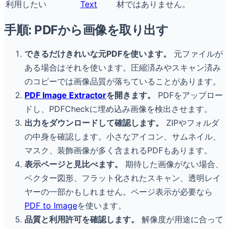
利用したい
Text
材ではありません。
手順: PDFから画像を取り出す
できるだけきれいな元PDFを使います。
元ファイルが
ある場合はそれを使います。圧縮済みやスキャン済み
のコピーでは画像品質が落ちていることがあります。
PDF Image Extractor
を開きます。
PDFをアップロー
ドし、PDFCheckに埋め込み画像を検出させます。
出力をダウンロードして確認します。
ZIPやフォルダ
の中身を確認します。小さなアイコン、サムネイル、
マスク、装飾画像が多く含まれるPDFもあります。
表示ページと見比べます。
期待した画像がない場合、
ベクター図形、フラット化されたスキャン、透明レイ
ヤーの一部かもしれません。ページ表示が必要なら
PDF to Image
を使います。
品質と利用許可を確認します。
解像度が用途に合って