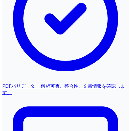
PDFバリデーター
解析可否、整合性、文書情報を確認しま
す。