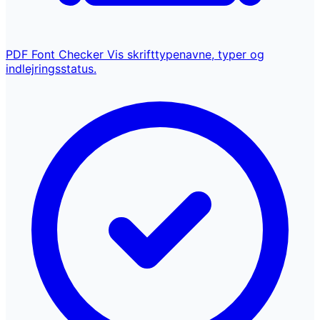
PDF Font Checker
Vis skrifttypenavne, typer og
indlejringsstatus.