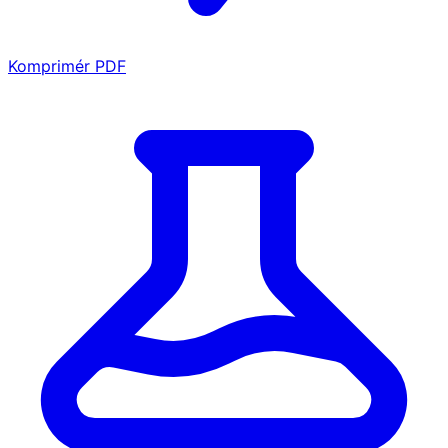
Komprimér PDF