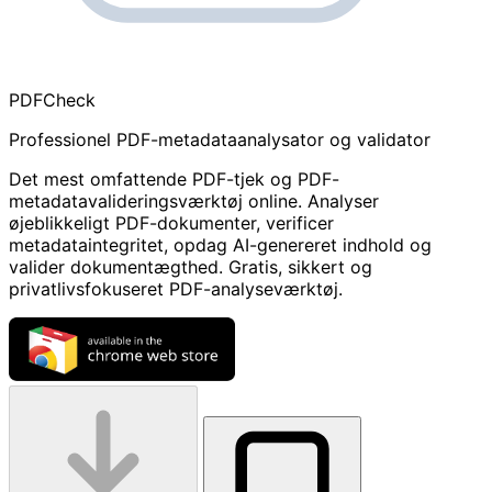
PDF
Check
Professionel PDF-metadataanalysator og validator
Det mest omfattende PDF-tjek og PDF-
metadatavalideringsværktøj online. Analyser
øjeblikkeligt PDF-dokumenter, verificer
metadataintegritet, opdag AI-genereret indhold og
valider dokumentægthed. Gratis, sikkert og
privatlivsfokuseret PDF-analyseværktøj.