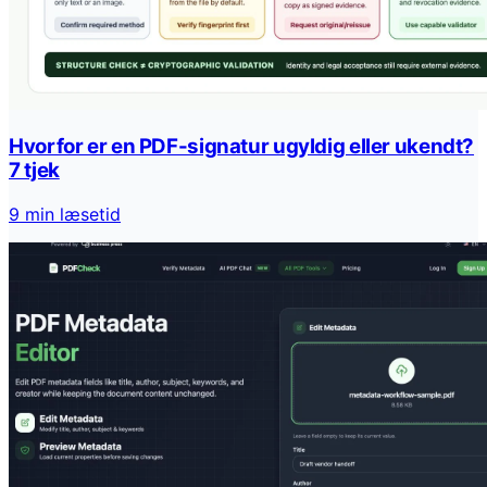
Hvorfor er en PDF-signatur ugyldig eller ukendt?
7 tjek
9 min læsetid