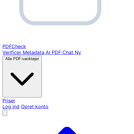
PDF
Check
Verificer Metadata
AI PDF Chat
Ny
Alle PDF-værktøjer
Priser
Log ind
Opret konto