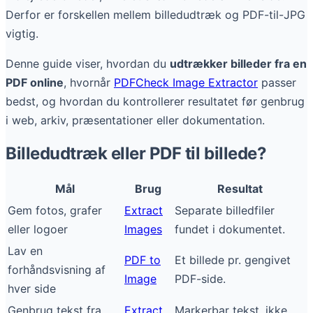
Derfor er forskellen mellem billedudtræk og PDF-til-JPG
vigtig.
Denne guide viser, hvordan du
udtrækker billeder fra en
PDF online
, hvornår
PDFCheck Image Extractor
passer
bedst, og hvordan du kontrollerer resultatet før genbrug
i web, arkiv, præsentationer eller dokumentation.
Billedudtræk eller PDF til billede?
Mål
Brug
Resultat
Gem fotos, grafer
Extract
Separate billedfiler
eller logoer
Images
fundet i dokumentet.
Lav en
PDF to
Et billede pr. gengivet
forhåndsvisning af
Image
PDF-side.
hver side
Genbrug tekst fra
Extract
Markerbar tekst, ikke