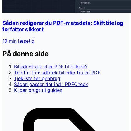
Sådan redigerer du PDF-metadata: Skift titel og
forfatter sikkert
10 min læsetid
På denne side
Billedudtræk eller PDF til billede?
Trin for trin: udtræk billeder fra en PDF
Tjekliste før genbrug
Sådan passer det ind i PDFCheck
Kilder brugt til guiden