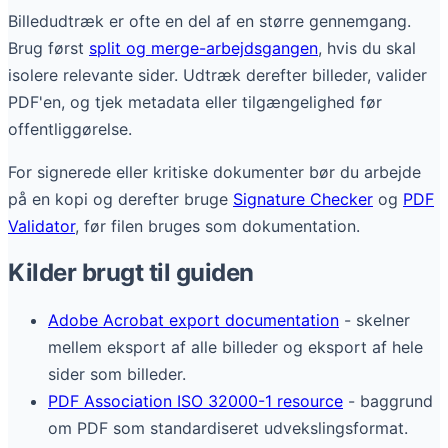
Billedudtræk er ofte en del af en større gennemgang.
Brug først
split og merge-arbejdsgangen
, hvis du skal
isolere relevante sider. Udtræk derefter billeder, valider
PDF'en, og tjek metadata eller tilgængelighed før
offentliggørelse.
For signerede eller kritiske dokumenter bør du arbejde
på en kopi og derefter bruge
Signature Checker
og
PDF
Validator
, før filen bruges som dokumentation.
Kilder brugt til guiden
Adobe Acrobat export documentation
- skelner
mellem eksport af alle billeder og eksport af hele
sider som billeder.
PDF Association ISO 32000-1 resource
- baggrund
om PDF som standardiseret udvekslingsformat.