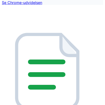
Se Chrome-udvidelsen