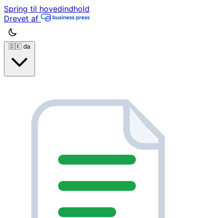
Spring til hovedindhold
Drevet af
🇩🇰
da