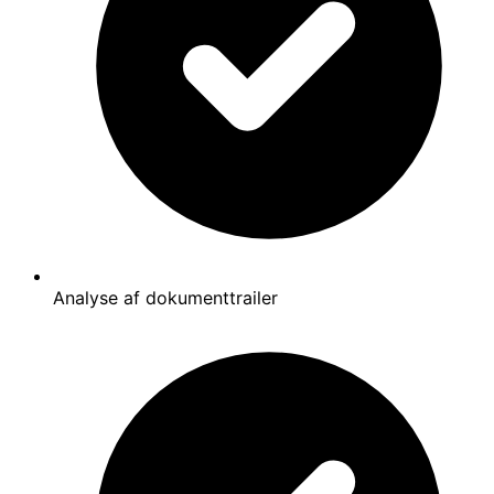
Analyse af dokumenttrailer