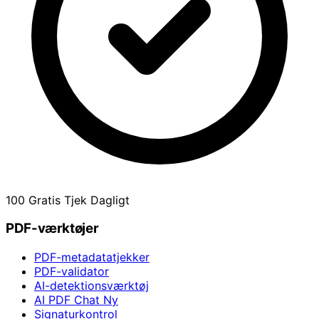
100 Gratis Tjek Dagligt
PDF-værktøjer
PDF-metadatatjekker
PDF-validator
AI-detektionsværktøj
AI PDF Chat
Ny
Signaturkontrol