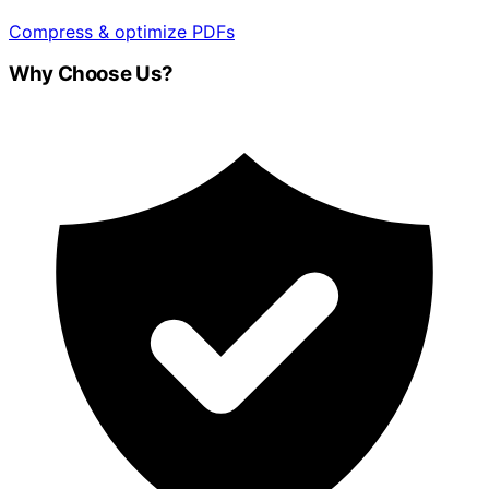
Compress & optimize PDFs
Why Choose Us?