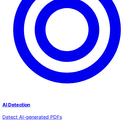
AI Detection
Detect AI-generated PDFs