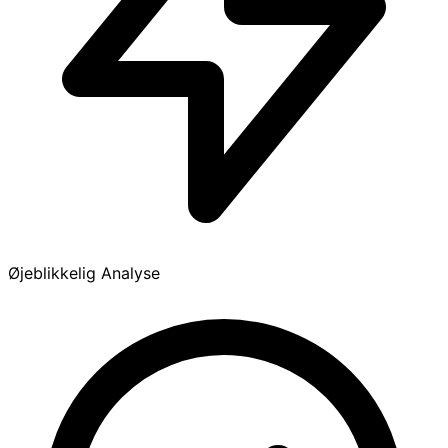
Øjeblikkelig Analyse