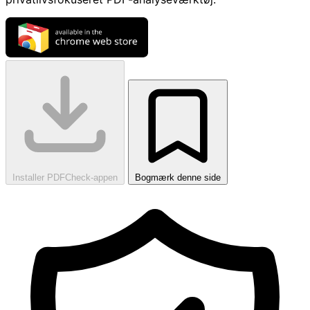
Installer PDFCheck-appen
Bogmærk denne side