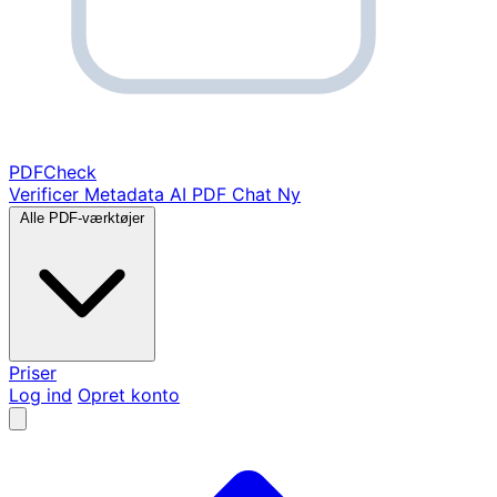
PDF
Check
Verificer Metadata
AI PDF Chat
Ny
Alle PDF-værktøjer
Priser
Log ind
Opret konto