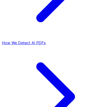
How We Detect AI PDFs