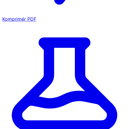
Komprimér PDF