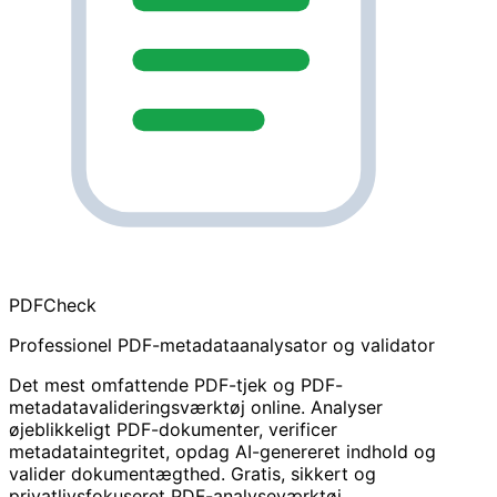
PDF
Check
Professionel PDF-metadataanalysator og validator
Det mest omfattende PDF-tjek og PDF-
metadatavalideringsværktøj online. Analyser
øjeblikkeligt PDF-dokumenter, verificer
metadataintegritet, opdag AI-genereret indhold og
valider dokumentægthed. Gratis, sikkert og
privatlivsfokuseret PDF-analyseværktøj.