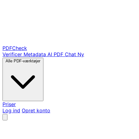
PDF
Check
Verificer Metadata
AI PDF Chat
Ny
Alle PDF-værktøjer
Priser
Log ind
Opret konto