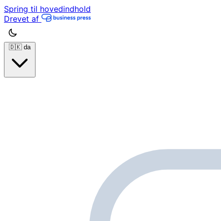
Spring til hovedindhold
Drevet af
🇩🇰
da