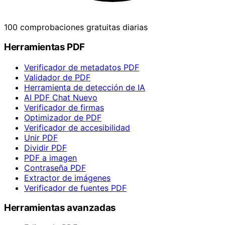
100 comprobaciones gratuitas diarias
Herramientas PDF
Verificador de metadatos PDF
Validador de PDF
Herramienta de detección de IA
AI PDF Chat
Nuevo
Verificador de firmas
Optimizador de PDF
Verificador de accesibilidad
Unir PDF
Dividir PDF
PDF a imagen
Contraseña PDF
Extractor de imágenes
Verificador de fuentes PDF
Herramientas avanzadas