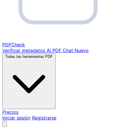
PDF
Check
Verificar metadatos
AI PDF Chat
Nuevo
Todas las herramientas PDF
Precios
Iniciar sesión
Registrarse