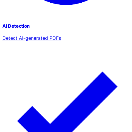
AI Detection
Detect AI-generated PDFs