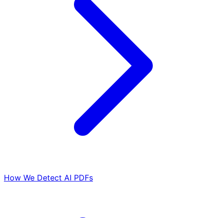
How We Detect AI PDFs