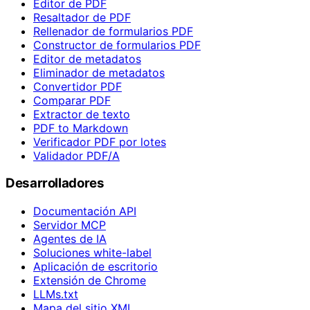
Editor de PDF
Resaltador de PDF
Rellenador de formularios PDF
Constructor de formularios PDF
Editor de metadatos
Eliminador de metadatos
Convertidor PDF
Comparar PDF
Extractor de texto
PDF to Markdown
Verificador PDF por lotes
Validador PDF/A
Desarrolladores
Documentación API
Servidor MCP
Agentes de IA
Soluciones white-label
Aplicación de escritorio
Extensión de Chrome
LLMs.txt
Mapa del sitio XML