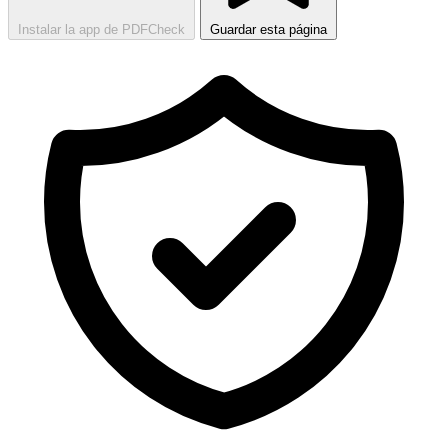
Instalar la app de PDFCheck
Guardar esta página