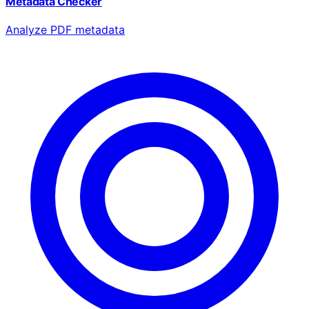
Metadata Checker
Analyze PDF metadata