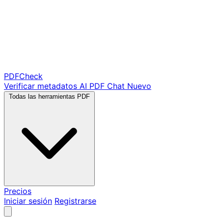
PDF
Check
Verificar metadatos
AI PDF Chat
Nuevo
Todas las herramientas PDF
Precios
Iniciar sesión
Registrarse