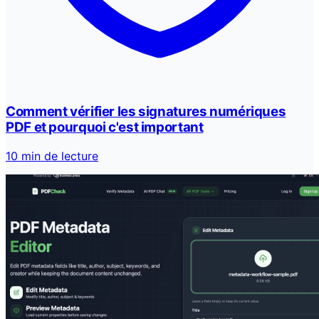
Comment vérifier les signatures numériques
PDF et pourquoi c'est important
10 min de lecture