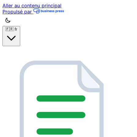
Aller au contenu principal
Propulsé par
🇫🇷
fr