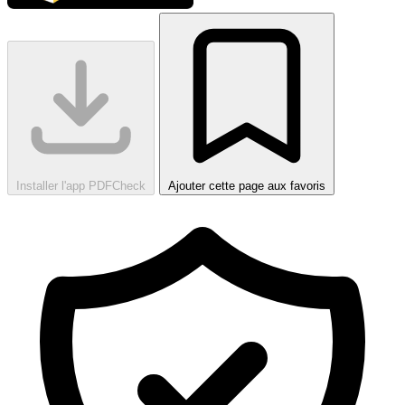
Installer l'app PDFCheck
Ajouter cette page aux favoris