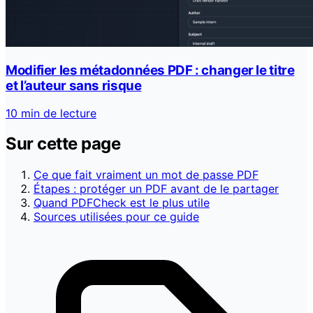
Modifier les métadonnées PDF : changer le titre
et l’auteur sans risque
10 min de lecture
Sur cette page
Ce que fait vraiment un mot de passe PDF
Étapes : protéger un PDF avant de le partager
Quand PDFCheck est le plus utile
Sources utilisées pour ce guide