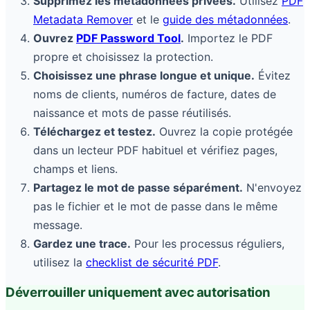
Supprimez les métadonnées privées.
Utilisez
PDF
Metadata Remover
et le
guide des métadonnées
.
Ouvrez
PDF Password Tool
.
Importez le PDF
propre et choisissez la protection.
Choisissez une phrase longue et unique.
Évitez
noms de clients, numéros de facture, dates de
naissance et mots de passe réutilisés.
Téléchargez et testez.
Ouvrez la copie protégée
dans un lecteur PDF habituel et vérifiez pages,
champs et liens.
Partagez le mot de passe séparément.
N'envoyez
pas le fichier et le mot de passe dans le même
message.
Gardez une trace.
Pour les processus réguliers,
utilisez la
checklist de sécurité PDF
.
Déverrouiller uniquement avec autorisation