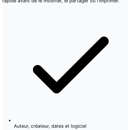
rapide avant de le modifier, le partager ou l’imprimer.
Auteur, créateur, dates et logiciel