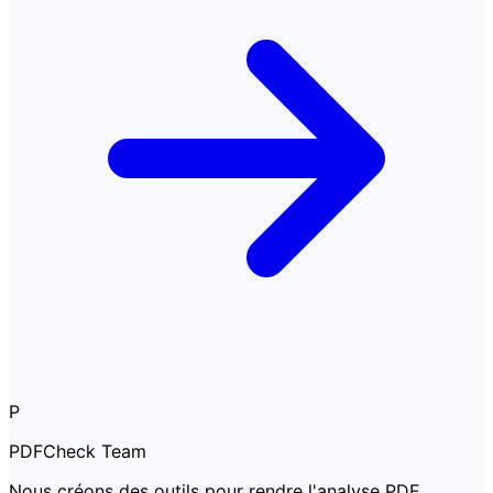
P
PDFCheck Team
Nous créons des outils pour rendre l'analyse PDF