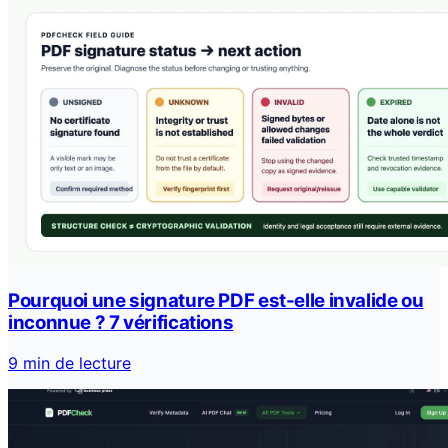
Pourquoi une signature PDF est-elle invalide ou
inconnue ? 7 vérifications
9 min de lecture