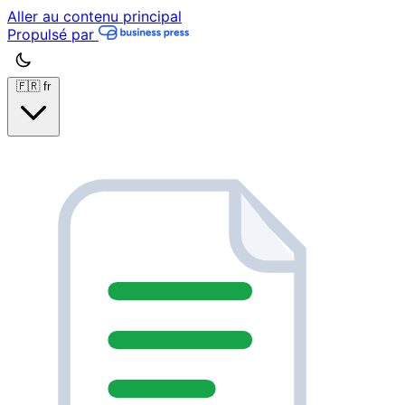
Aller au contenu principal
Propulsé par
🇫🇷
fr