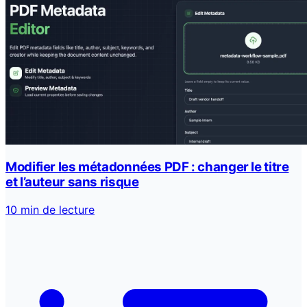
Modifier les métadonnées PDF : changer le titre
et l’auteur sans risque
10 min de lecture