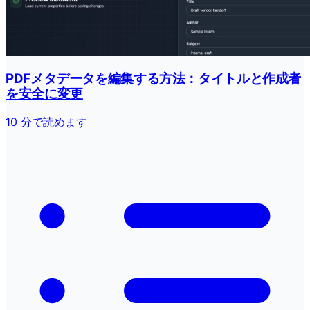
PDFメタデータを編集する方法：タイトルと作成者
を安全に変更
10 分で読めます