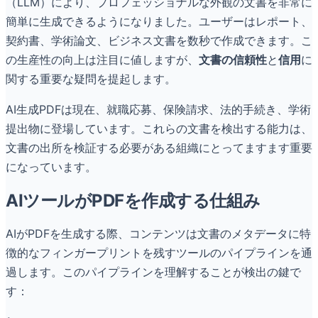
（LLM）により、プロフェッショナルな外観の文書を非常に
簡単に生成できるようになりました。ユーザーはレポート、
契約書、学術論文、ビジネス文書を数秒で作成できます。こ
の生産性の向上は注目に値しますが、
文書の信頼性
と
信用
に
関する重要な疑問を提起します。
AI生成PDFは現在、就職応募、保険請求、法的手続き、学術
提出物に登場しています。これらの文書を検出する能力は、
文書の出所を検証する必要がある組織にとってますます重要
になっています。
AIツールがPDFを作成する仕組み
AIがPDFを生成する際、コンテンツは文書のメタデータに特
徴的なフィンガープリントを残すツールのパイプラインを通
過します。このパイプラインを理解することが検出の鍵で
す：