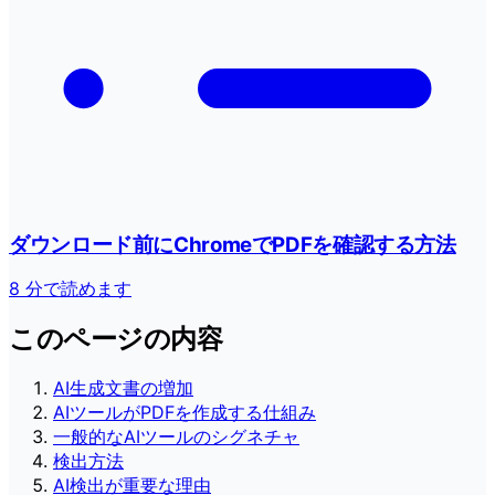
ダウンロード前にChromeでPDFを確認する方法
8 分で読めます
このページの内容
AI生成文書の増加
AIツールがPDFを作成する仕組み
一般的なAIツールのシグネチャ
検出方法
AI検出が重要な理由