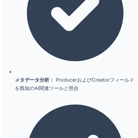
メタデータ分析：
ProducerおよびCreatorフィールド
を既知のAI関連ツールと照合