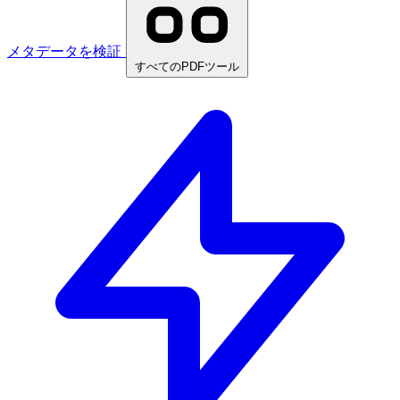
メタデータを検証
すべてのPDFツール