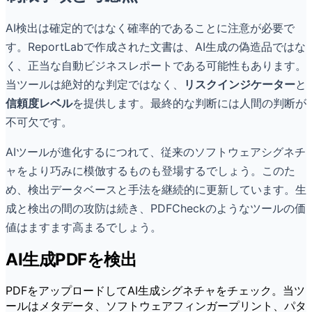
AI検出は確定的ではなく確率的であることに注意が必要で
す。ReportLabで作成された文書は、AI生成の偽造品ではな
く、正当な自動ビジネスレポートである可能性もあります。
当ツールは絶対的な判定ではなく、
リスクインジケーター
と
信頼度レベル
を提供します。最終的な判断には人間の判断が
不可欠です。
AIツールが進化するにつれて、従来のソフトウェアシグネチ
ャをより巧みに模倣するものも登場するでしょう。このた
め、検出データベースと手法を継続的に更新しています。生
成と検出の間の攻防は続き、PDFCheckのようなツールの価
値はますます高まるでしょう。
AI生成PDFを検出
PDFをアップロードしてAI生成シグネチャをチェック。当ツ
ールはメタデータ、ソフトウェアフィンガープリント、パタ