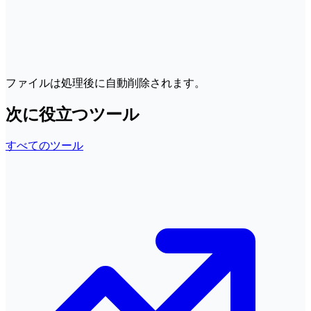
ファイルは処理後に自動削除されます。
次に役立つツール
すべてのツール