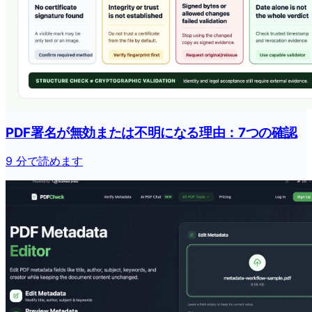
PDF署名が無効または不明になる理由：7つの確認
9 分で読めます