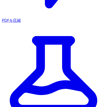
PDFを圧縮