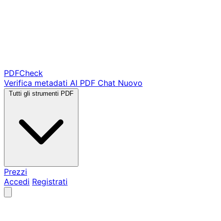
PDF
Check
Verifica metadati
AI PDF Chat
Nuovo
Tutti gli strumenti PDF
Prezzi
Accedi
Registrati