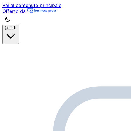
Vai al contenuto principale
Offerto da
🇮🇹
it