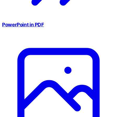
PowerPoint in PDF