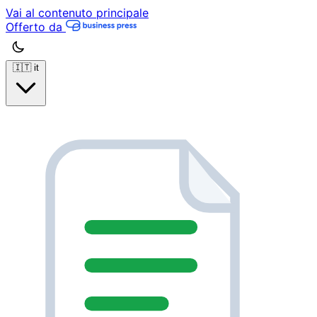
Vai al contenuto principale
Offerto da
🇮🇹
it