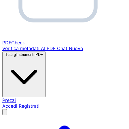
PDF
Check
Verifica metadati
AI PDF Chat
Nuovo
Tutti gli strumenti PDF
Prezzi
Accedi
Registrati