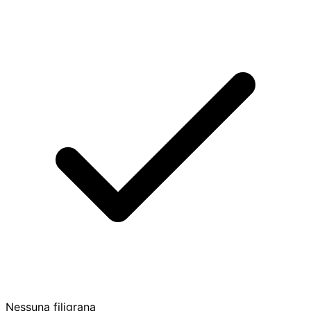
Nessuna filigrana