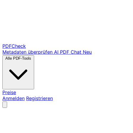
PDF
Check
Metadaten überprüfen
AI PDF Chat
Neu
Alle PDF-Tools
Preise
Anmelden
Registrieren