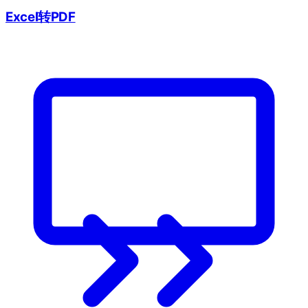
Excel转PDF