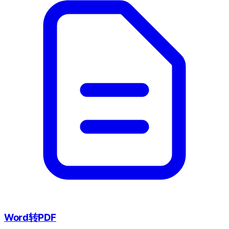
Word转PDF