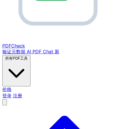
PDF
Check
验证元数据
AI PDF Chat
新
所有PDF工具
价格
登录
注册