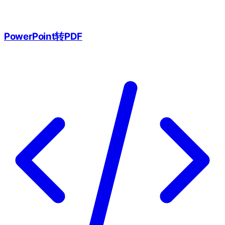
PowerPoint转PDF