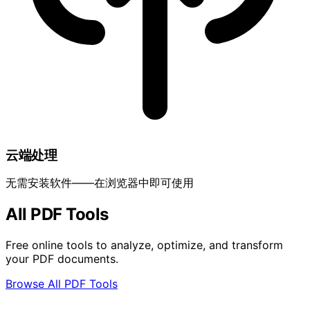
云端处理
无需安装软件——在浏览器中即可使用
All PDF Tools
Free online tools to analyze, optimize, and transform
your PDF documents.
Browse All PDF Tools