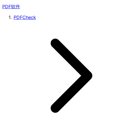
PDF软件
PDFCheck