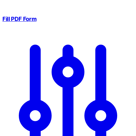
Fill PDF Form