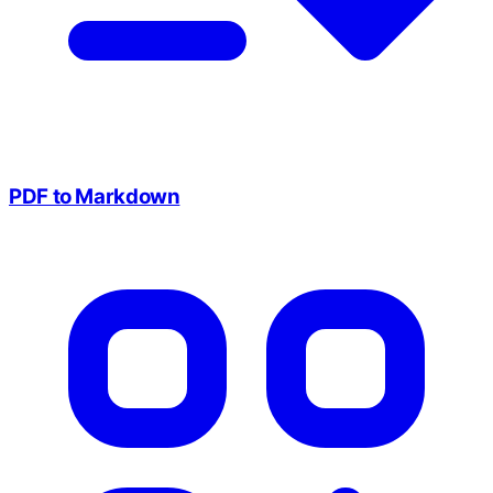
PDF to Markdown