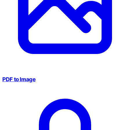
PDF to Image