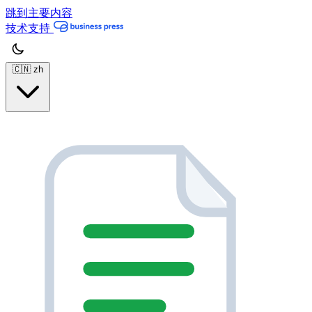
跳到主要内容
技术支持
🇨🇳
zh