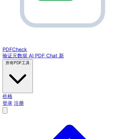
PDF
Check
验证元数据
AI PDF Chat
新
所有PDF工具
价格
登录
注册