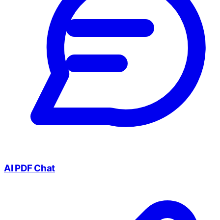
AI PDF Chat