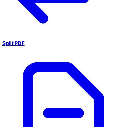
Split PDF