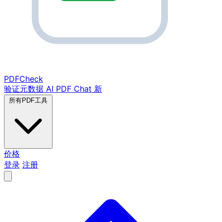
PDF
Check
验证元数据
AI PDF Chat
新
所有PDF工具
价格
登录
注册