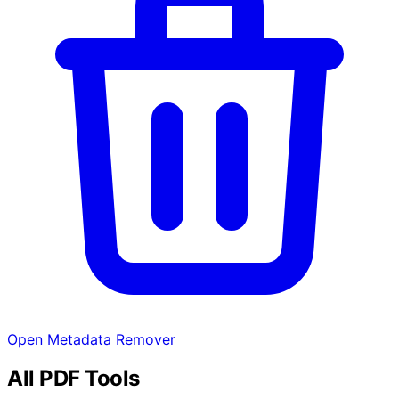
Open Metadata Remover
All PDF Tools