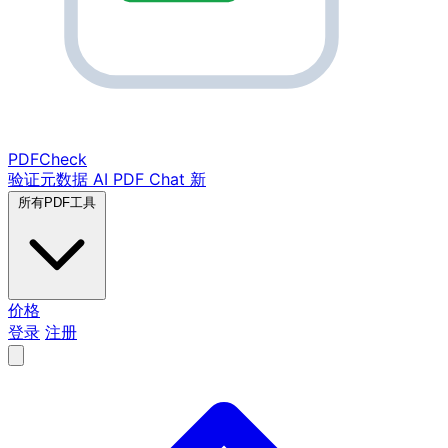
PDF
Check
验证元数据
AI PDF Chat
新
所有PDF工具
价格
登录
注册