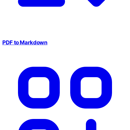
PDF to Markdown