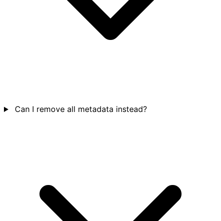
Can I remove all metadata instead?