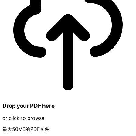
Drop your PDF here
or click to browse
最大50MB的PDF文件