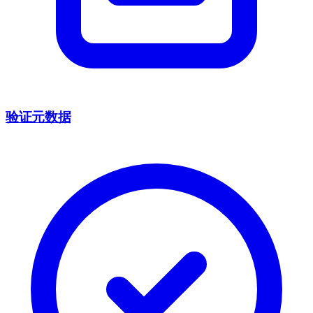
验证元数据