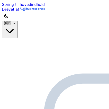
Spring til hovedindhold
Drevet af
🇩🇰
da