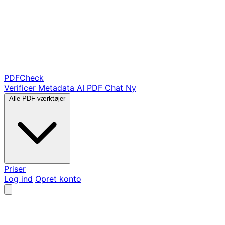
PDF
Check
Verificer Metadata
AI PDF Chat
Ny
Alle PDF-værktøjer
Priser
Log ind
Opret konto