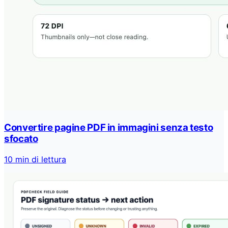
Convertire pagine PDF in immagini senza testo
sfocato
10 min di lettura