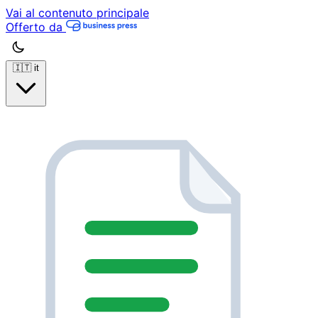
Vai al contenuto principale
Offerto da
🇮🇹
it