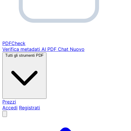
PDF
Check
Verifica metadati
AI PDF Chat
Nuovo
Tutti gli strumenti PDF
Prezzi
Accedi
Registrati