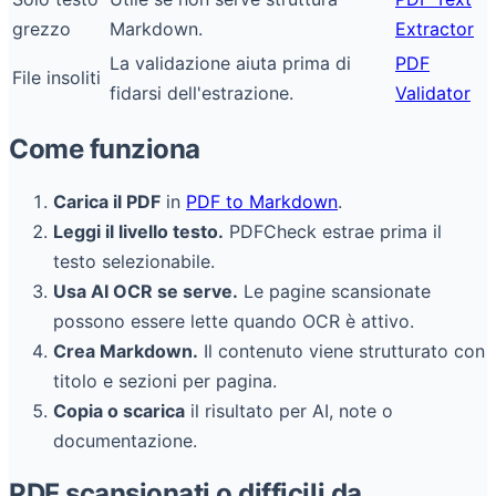
grezzo
Markdown.
Extractor
La validazione aiuta prima di
PDF
File insoliti
fidarsi dell'estrazione.
Validator
Come funziona
Carica il PDF
in
PDF to Markdown
.
Leggi il livello testo.
PDFCheck estrae prima il
testo selezionabile.
Usa AI OCR se serve.
Le pagine scansionate
possono essere lette quando OCR è attivo.
Crea Markdown.
Il contenuto viene strutturato con
titolo e sezioni per pagina.
Copia o scarica
il risultato per AI, note o
documentazione.
PDF scansionati o difficili da