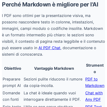
Perché Markdown è migliore per l'AI
I PDF sono ottimi per la presentazione visiva, ma
possono nascondere testo in colonne, intestazioni,
immagini, campi modulo o codifiche insolite. Markdown
è un formato intermedio più chiaro: le sezioni sono
visibili, il contesto di pagina resta leggibile e il contenuto
può essere usato in
AI PDF Chat
, documentazione o
sistemi di conoscenza.
Strument
Obiettivo
Vantaggio Markdown
o
Preparare
Sezioni pulite riducono il rumore
PDF to
prompt AI
da copia-incolla.
Markdown
Domande
La chat è ideale quando vuoi
Chat with
con fonti
interrogare direttamente il PDF.
Any PDF
Solo testo
Utile se non serve struttura
PDF Text