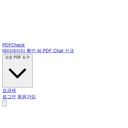
PDF
Check
메타데이터 확인
AI PDF Chat
신규
모든 PDF 도구
요금제
로그인
회원가입