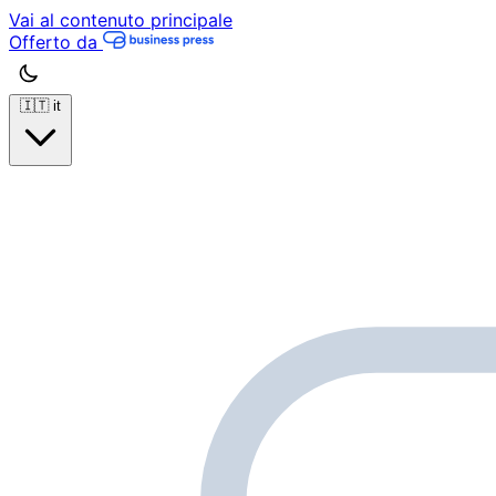
Vai al contenuto principale
Offerto da
🇮🇹
it