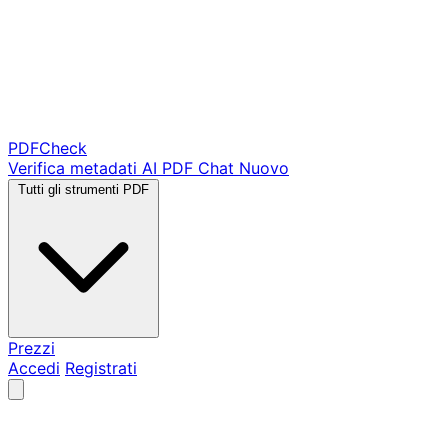
PDF
Check
Verifica metadati
AI PDF Chat
Nuovo
Tutti gli strumenti PDF
Prezzi
Accedi
Registrati