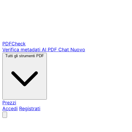
PDF
Check
Verifica metadati
AI PDF Chat
Nuovo
Tutti gli strumenti PDF
Prezzi
Accedi
Registrati