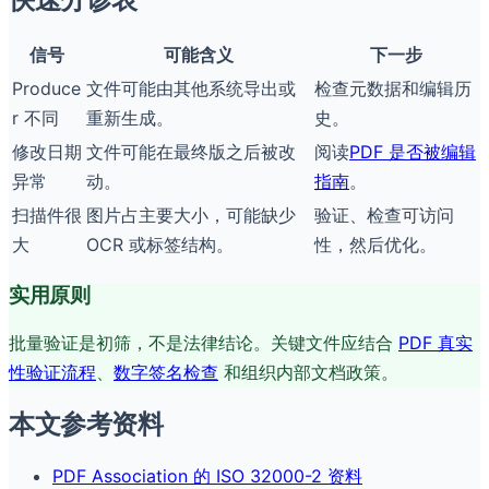
信号
可能含义
下一步
Produce
文件可能由其他系统导出或
检查元数据和编辑历
r 不同
重新生成。
史。
修改日期
文件可能在最终版之后被改
阅读
PDF 是否被编辑
异常
动。
指南
。
扫描件很
图片占主要大小，可能缺少
验证、检查可访问
大
OCR 或标签结构。
性，然后优化。
实用原则
批量验证是初筛，不是法律结论。关键文件应结合
PDF 真实
性验证流程
、
数字签名检查
和组织内部文档政策。
本文参考资料
PDF Association 的 ISO 32000-2 资料