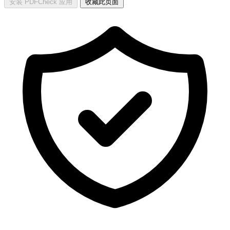
安装 PDFCheck 应用
收藏此页面