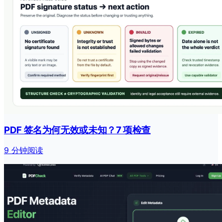
PDF 签名为何无效或未知？7 项检查
9 分钟阅读