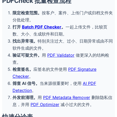
PDFCheck 批量检查流程
限定检查范围。
按客户、案件、上传门户或归档文件夹
分批处理。
打开
Batch PDF Checker
。
一起上传文件，比较页
数、大小、生成软件和日期。
找出异常项。
特别关注过大、过小、日期异常或由不同
软件生成的文件。
验证可疑文件。
用
PDF Validator
做更深入的结构检
查。
检查签名。
应签名的文件使用
PDF Signature
Checker
。
筛查 AI 信号。
当来源很重要时，使用
AI PDF
Detection
。
外发前清理。
用
PDF Metadata Remover
删除隐私信
息，并用
PDF Optimizer
减小过大的文件。
快速分诊表