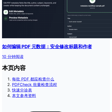
如何编辑 PDF 元数据：安全修改标题和作者
10 分钟阅读
本页内容
每批 PDF 都应检查什么
PDFCheck 批量检查流程
快速分诊表
本文参考资料