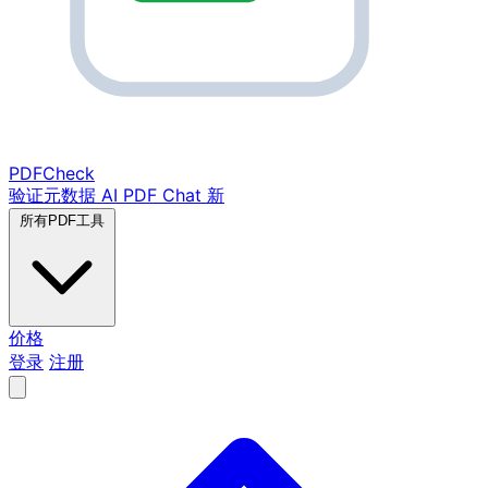
PDF
Check
验证元数据
AI PDF Chat
新
所有PDF工具
价格
登录
注册