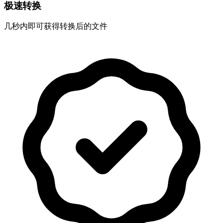
极速转换
几秒内即可获得转换后的文件