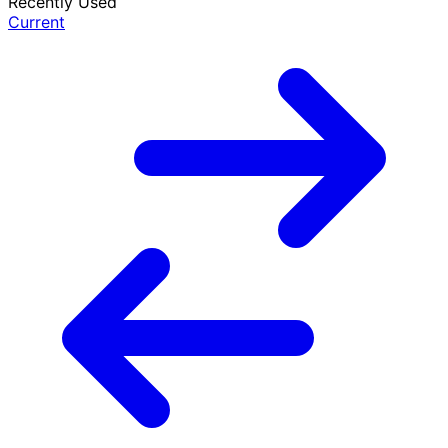
Recently Used
Current