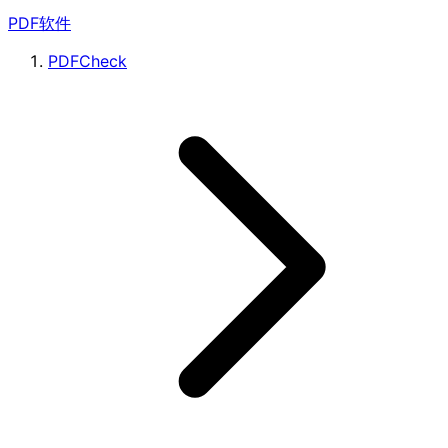
PDF软件
PDFCheck