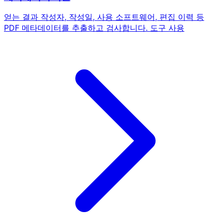
얻는 결과
작성자, 작성일, 사용 소프트웨어, 편집 이력 등
PDF 메타데이터를 추출하고 검사합니다.
도구 사용