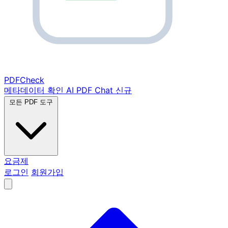
PDF
Check
메타데이터 확인
AI PDF Chat
신규
모든 PDF 도구
요금제
로그인
회원가입