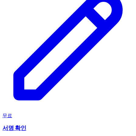
무료
서명 확인