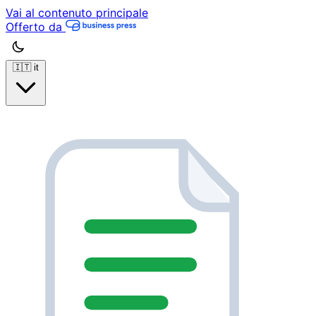
Vai al contenuto principale
Offerto da
🇮🇹
it