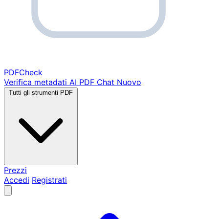
PDF
Check
Verifica metadati
AI PDF Chat
Nuovo
Tutti gli strumenti PDF
Prezzi
Accedi
Registrati