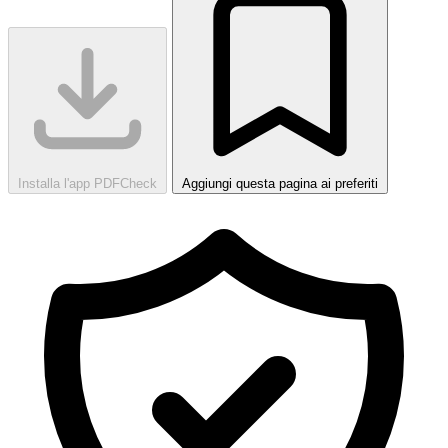
Installa l'app PDFCheck
Aggiungi questa pagina ai preferiti