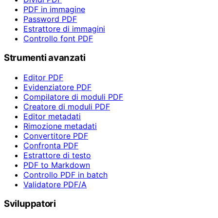
PDF in immagine
Password PDF
Estrattore di immagini
Controllo font PDF
Strumenti avanzati
Editor PDF
Evidenziatore PDF
Compilatore di moduli PDF
Creatore di moduli PDF
Editor metadati
Rimozione metadati
Convertitore PDF
Confronta PDF
Estrattore di testo
PDF to Markdown
Controllo PDF in batch
Validatore PDF/A
Sviluppatori