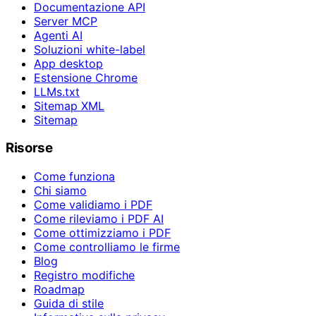
Documentazione API
Server MCP
Agenti AI
Soluzioni white-label
App desktop
Estensione Chrome
LLMs.txt
Sitemap XML
Sitemap
Risorse
Come funziona
Chi siamo
Come validiamo i PDF
Come rileviamo i PDF AI
Come ottimizziamo i PDF
Come controlliamo le firme
Blog
Registro modifiche
Roadmap
Guida di stile