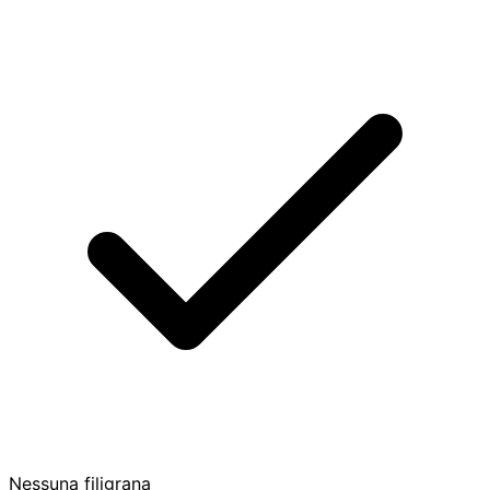
Nessuna filigrana