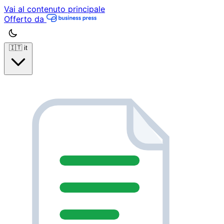
Vai al contenuto principale
Offerto da
🇮🇹
it