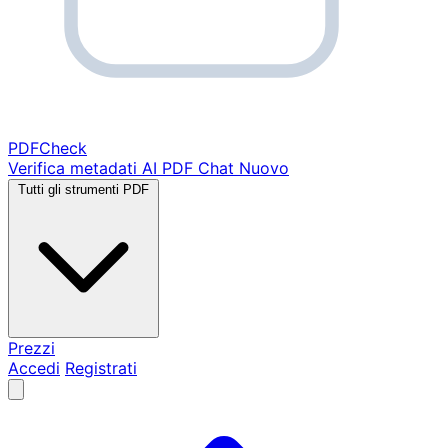
PDF
Check
Verifica metadati
AI PDF Chat
Nuovo
Tutti gli strumenti PDF
Prezzi
Accedi
Registrati