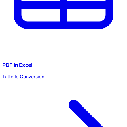
PDF in Excel
Tutte le Conversioni