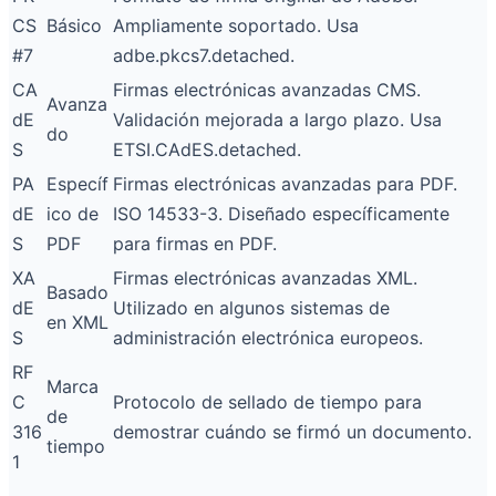
CS
Básico
Ampliamente soportado. Usa
#7
adbe.pkcs7.detached.
CA
Firmas electrónicas avanzadas CMS.
Avanza
dE
Validación mejorada a largo plazo. Usa
do
S
ETSI.CAdES.detached.
PA
Específ
Firmas electrónicas avanzadas para PDF.
dE
ico de
ISO 14533-3. Diseñado específicamente
S
PDF
para firmas en PDF.
XA
Firmas electrónicas avanzadas XML.
Basado
dE
Utilizado en algunos sistemas de
en XML
S
administración electrónica europeos.
RF
Marca
C
Protocolo de sellado de tiempo para
de
316
demostrar cuándo se firmó un documento.
tiempo
1