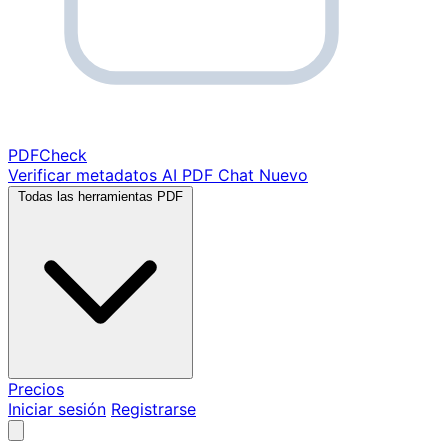
PDF
Check
Verificar metadatos
AI PDF Chat
Nuevo
Todas las herramientas PDF
Precios
Iniciar sesión
Registrarse