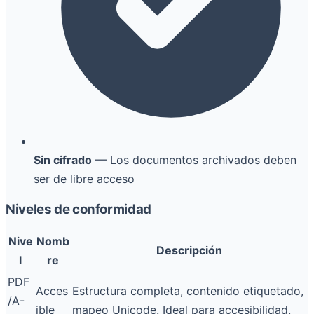
Sin cifrado
— Los documentos archivados deben
ser de libre acceso
Niveles de conformidad
Nive
Nomb
Descripción
l
re
PDF
Acces
Estructura completa, contenido etiquetado,
/A-
ible
mapeo Unicode. Ideal para accesibilidad.