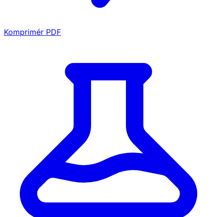
Komprimér PDF