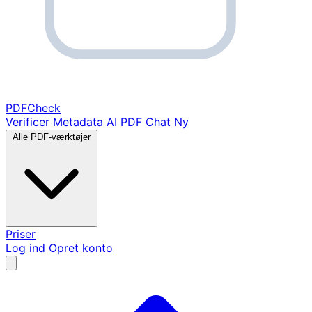
PDF
Check
Verificer Metadata
AI PDF Chat
Ny
Alle PDF-værktøjer
Priser
Log ind
Opret konto