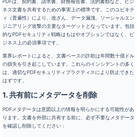
PDFは、契約書、請求書、財務報告書、法的書類など、ビジ
ネス文書を共有するための事実上の標準です。このユビキテ
ィ（普遍性）により、改ざん、データ漏洩、ソーシャルエン
ジニアリング攻撃の主要なターゲットとなっています。包括
的なPDFセキュリティ戦略はもはやオプションではなく、ビ
ジネス上の必須事項です。
業界レポートによると、文書ベースの詐欺は年間数十億ドル
の損失を引き起こしています。これらのインシデントの多く
は、適切なPDFセキュリティプラクティスにより防止できた
はずです。
1. 共有前にメタデータを削除
PDFメタデータは意図以上の情報を明らかにする可能性があ
ります。文書を外部に共有する前に、必ず不要なメタデータ
を確認し削除してください：