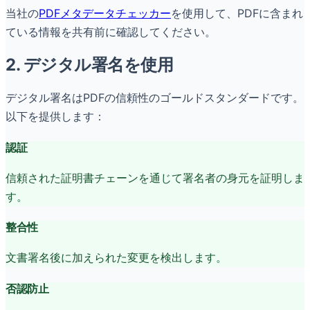
当社の
PDFメタデータチェッカー
を使用して、PDFに含まれ
ている情報を共有前に確認してください。
2. デジタル署名を使用
デジタル署名はPDFの信頼性のゴールドスタンダードです。
以下を提供します：
認証
信頼された証明書チェーンを通じて署名者の身元を証明しま
す。
整合性
文書署名後に加えられた変更を検出します。
否認防止