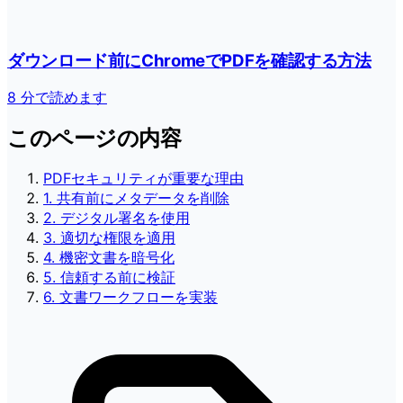
ダウンロード前にChromeでPDFを確認する方法
8 分で読めます
このページの内容
PDFセキュリティが重要な理由
1. 共有前にメタデータを削除
2. デジタル署名を使用
3. 適切な権限を適用
4. 機密文書を暗号化
5. 信頼する前に検証
6. 文書ワークフローを実装