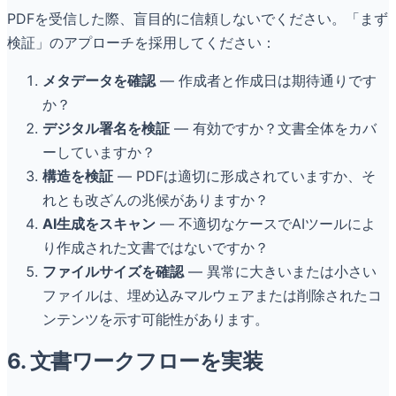
PDFを受信した際、盲目的に信頼しないでください。「まず
検証」のアプローチを採用してください：
メタデータを確認
— 作成者と作成日は期待通りです
か？
デジタル署名を検証
— 有効ですか？文書全体をカバ
ーしていますか？
構造を検証
— PDFは適切に形成されていますか、そ
れとも改ざんの兆候がありますか？
AI生成をスキャン
— 不適切なケースでAIツールによ
り作成された文書ではないですか？
ファイルサイズを確認
— 異常に大きいまたは小さい
ファイルは、埋め込みマルウェアまたは削除されたコ
ンテンツを示す可能性があります。
6. 文書ワークフローを実装