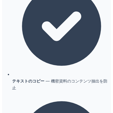
テキストのコピー
— 機密資料のコンテンツ抽出を防
止