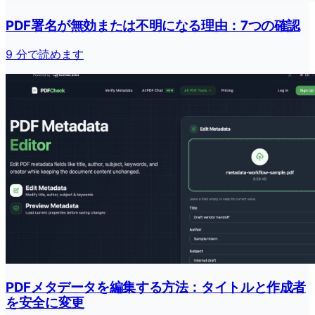
PDF署名が無効または不明になる理由：7つの確認
9 分で読めます
PDFメタデータを編集する方法：タイトルと作成者
を安全に変更