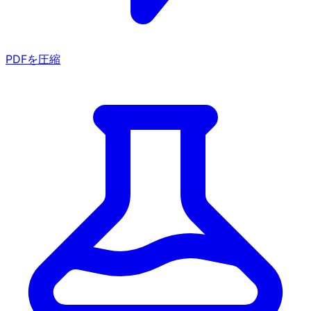
PDFを圧縮