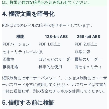
は、権限と強力な暗号化を組み合わせてください。
4. 機密文書を暗号化
PDFは2つのレベルの暗号化をサポートしています：
機能
128-bit AES
256-bit AES
PDFバージョン
PDF 1.6以上
PDF 2.0以上
セキュリティレベル
強
非常に強
互換性
ほとんどのリーダー
最新のリーダー
推奨用途
標準的な使用
高セキュリティ
権限制御にはオーナーパスワード、アクセス制御にはユーザ
ーパスワードを常に使用してください。パスワードは文書と
一緒に送信せず、別の安全なチャネルを使用してください。
5. 信頼する前に検証