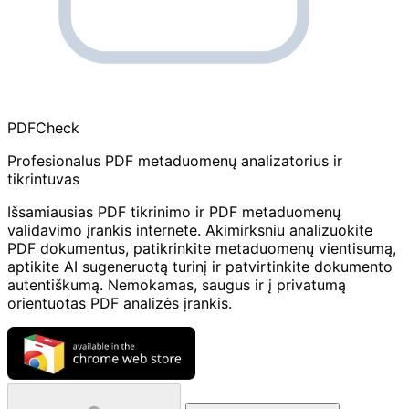
PDF
Check
Profesionalus PDF metaduomenų analizatorius ir
tikrintuvas
Išsamiausias PDF tikrinimo ir PDF metaduomenų
validavimo įrankis internete. Akimirksniu analizuokite
PDF dokumentus, patikrinkite metaduomenų vientisumą,
aptikite AI sugeneruotą turinį ir patvirtinkite dokumento
autentiškumą. Nemokamas, saugus ir į privatumą
orientuotas PDF analizės įrankis.