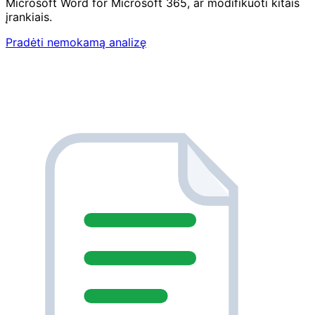
Microsoft Word for Microsoft 365, ar modifikuoti kitais
įrankiais.
Pradėti nemokamą analizę