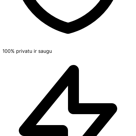
100% privatu ir saugu