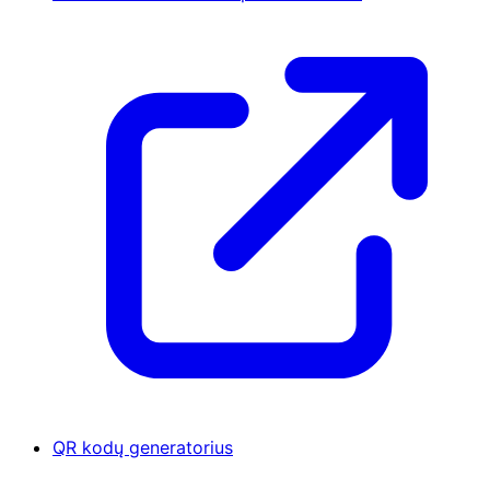
QR kodų generatorius