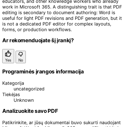
educators, and other knowledge workers who already
work in Microsoft 365. A distinguishing trait is that PDF
editing is secondary to document authoring: Word is
useful for light PDF revisions and PDF generation, but it
is not a dedicated PDF editor for complex layouts,
forms, or production workflows.
Ar rekomenduojate šį įrankį?
Yes
No
Programinės įrangos informacija
Kategorija
uncategorized
Tiekėjas
Unknown
Analizuokite savo PDF
Patikrinkite, ar jūsų dokumentai buvo sukurti naudojant