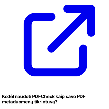
Kodėl naudoti PDFCheck kaip savo PDF
metaduomenų tikrintuvą?