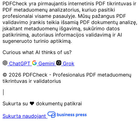
PDFCheck yra pirmaujantis internetinis PDF tikrintuvas ir
PDF metaduomenų analizatorius, kuriuo pasitiki
profesionalai visame pasaulyje. Mūsų pažangus PDF
validavimo įrankis teikia išsamią PDF dokumentų analizę,
įskaitant metaduomenų išgavimą, sukūrimo datos
patikrinimą, autoriaus informacijos validavimą ir AI
sugeneruoto turinio aptikimą.
Curious what AI thinks of us?
ChatGPT
Gemini
Grok
© 2026 PDFCheck - Profesionalus PDF metaduomenų
tikrintuvas ir validatorius
|
Sukurta su ❤️ dokumentų patikrai
Sukurta naudojant